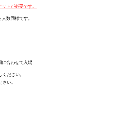
ケットが必要です。
る人数同様です。
間に合わせて入場
しください。
ださい。