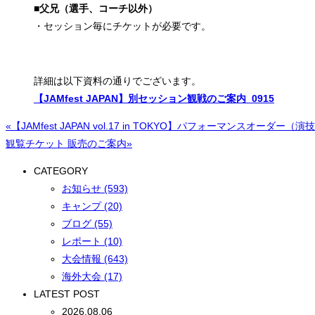
■父兄（選手、コーチ以外）
・セッション毎にチケットが必要です。
詳細は以下資料の通りでございます。
【JAMfest JAPAN】別セッション観戦のご案内_0915
«【JAMfest JAPAN vol.17 in TOKYO】パフォーマンスオーダー（演
観覧チケット 販売のご案内»
CATEGORY
お知らせ (593)
キャンプ (20)
ブログ (55)
レポート (10)
大会情報 (643)
海外大会 (17)
LATEST POST
2026.08.06