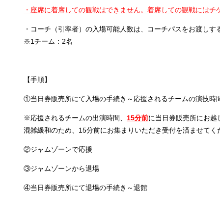
・座席に着席しての観戦はできません。着席しての観戦にはチ
・コーチ（引率者）の入場可能人数は、コーチパスをお渡しす
※1チーム：2名
【手順】
①当日券販売所にて入場の手続き～応援されるチームの演技時
※応援されるチームの出演時間、
15
分前
に当日券販売所にお越
混雑緩和のため、15分前にお集まりいただき受付を済ませてく
②ジャムゾーンで応援
③ジャムゾーンから退場
④当日券販売所にて退場の手続き～退館