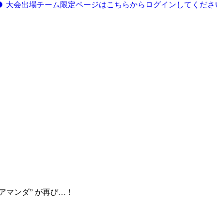
大会出場チーム限定ページはこちらからログインしてくださ
ャッジ “アマンダ” が再び…！