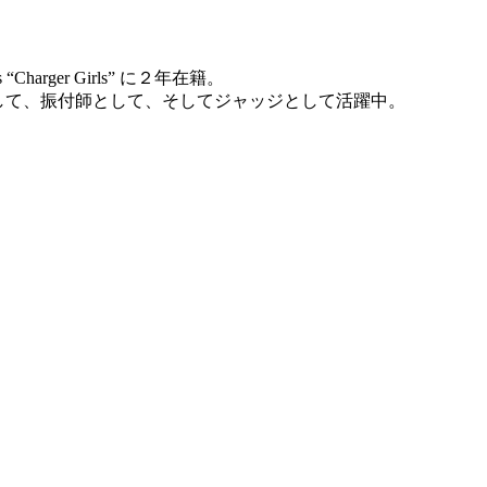
rger Girls” に２年在籍。
して、振付師として、そしてジャッジとして活躍中。