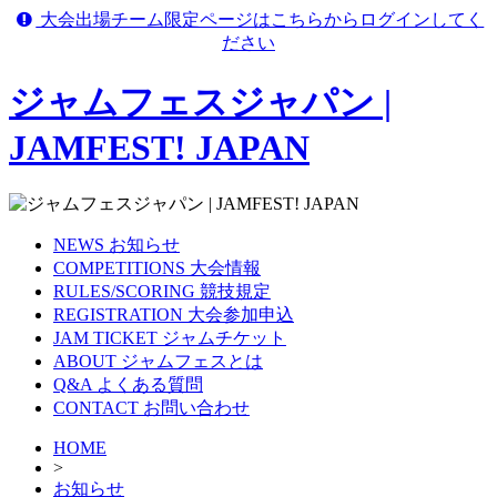
大会出場チーム限定ページはこちらからログインしてく
ださい
ジャムフェスジャパン |
JAMFEST! JAPAN
NEWS
お知らせ
COMPETITIONS
大会情報
RULES/SCORING
競技規定
REGISTRATION
大会参加申込
JAM TICKET
ジャムチケット
ABOUT
ジャムフェスとは
Q&A
よくある質問
CONTACT
お問い合わせ
HOME
>
お知らせ