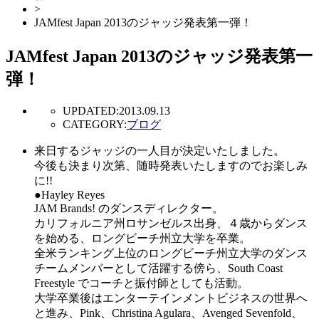
>
JAMfest Japan 2013のジャッジ発表第一弾！
JAMfest Japan 2013のジャッジ発表第一
弾！
UPDATED:
2013.09.13
CATEGORY:
ブログ
来日するジャッジの一人目が決定いたしました。
今後も決まり次第、随時発表いたしますのでお楽しみ
に!!
●Hayley Reyes
JAM Brands! のダンスディレクター。
カリフォルニア州ロサンゼルス出身、４歳からダンス
を始める、ロングビーチ州立大学を卒業。
全米ランキング上位のロングビーチ州立大学のダンス
チームメンバーとして活躍する傍ら、South Coast
Freestyle でコーチと振付師としても活動。
大学卒業後はエンターテインメントビジネスの世界へ
と進み、Pink、Christina Agulara、Avenged Sevenfold、