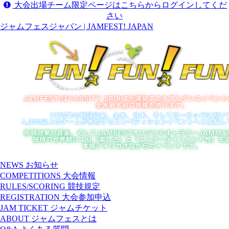
大会出場チーム限定ページはこちらからログインしてくだ
さい
ジャムフェスジャパン | JAMFEST! JAPAN
NEWS
お知らせ
COMPETITIONS
大会情報
RULES/SCORING
競技規定
REGISTRATION
大会参加申込
JAM TICKET
ジャムチケット
ABOUT
ジャムフェスとは