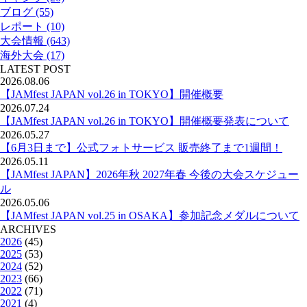
ブログ (55)
レポート (10)
大会情報 (643)
海外大会 (17)
LATEST POST
2026.08.06
【JAMfest JAPAN vol.26 in TOKYO】開催概要
2026.07.24
【JAMfest JAPAN vol.26 in TOKYO】開催概要発表について
2026.05.27
【6月3日まで】公式フォトサービス 販売終了まで1週間！
2026.05.11
【JAMfest JAPAN】2026年秋 2027年春 今後の大会スケジュー
ル
2026.05.06
【JAMfest JAPAN vol.25 in OSAKA】参加記念メダルについて
ARCHIVES
2026
(45)
2025
(53)
2024
(52)
2023
(66)
2022
(71)
2021
(4)