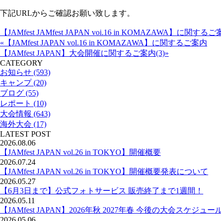
下記URLからご確認お願い致します。
【JAMfest JAMfest JAPAN voi.16 in KOMAZAWA】に関するご
«【JAMfest JAPAN vol.16 in KOMAZAWA】に関するご案内
【JAMfest JAPAN】大会開催に関するご案内(3)»
CATEGORY
お知らせ (593)
キャンプ (20)
ブログ (55)
レポート (10)
大会情報 (643)
海外大会 (17)
LATEST POST
2026.08.06
【JAMfest JAPAN vol.26 in TOKYO】開催概要
2026.07.24
【JAMfest JAPAN vol.26 in TOKYO】開催概要発表について
2026.05.27
【6月3日まで】公式フォトサービス 販売終了まで1週間！
2026.05.11
【JAMfest JAPAN】2026年秋 2027年春 今後の大会スケジュー
2026.05.06