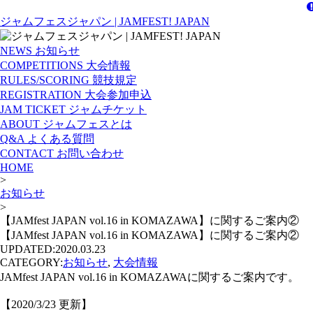
ジャムフェスジャパン | JAMFEST! JAPAN
NEWS
お知らせ
COMPETITIONS
大会情報
RULES/SCORING
競技規定
REGISTRATION
大会参加申込
JAM TICKET
ジャムチケット
ABOUT
ジャムフェスとは
Q&A
よくある質問
CONTACT
お問い合わせ
HOME
>
お知らせ
>
【JAMfest JAPAN vol.16 in KOMAZAWA】に関するご案内②
【JAMfest JAPAN vol.16 in KOMAZAWA】に関するご案内②
UPDATED:
2020.03.23
CATEGORY:
お知らせ
,
大会情報
JAMfest JAPAN vol.16 in KOMAZAWAに関するご案内です。
【2020/3/23 更新】