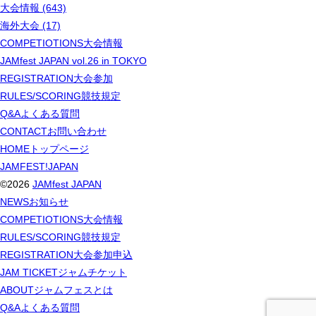
大会情報 (643)
海外大会 (17)
COMPETIOTIONS
大会情報
JAMfest JAPAN vol.26 in TOKYO
REGISTRATION
大会参加
RULES/SCORING
競技規定
Q&A
よくある質問
CONTACT
お問い合わせ
HOME
トップページ
JAMFEST!JAPAN
©2026
JAMfest JAPAN
NEWS
お知らせ
COMPETIOTIONS
大会情報
RULES/SCORING
競技規定
REGISTRATION
大会参加申込
JAM TICKET
ジャムチケット
ABOUT
ジャムフェスとは
Q&A
よくある質問