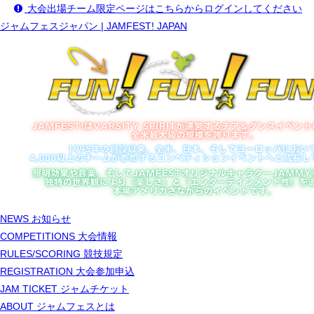
大会出場チーム限定ページはこちらからログインしてください
ジャムフェスジャパン | JAMFEST! JAPAN
NEWS
お知らせ
COMPETITIONS
大会情報
RULES/SCORING
競技規定
REGISTRATION
大会参加申込
JAM TICKET
ジャムチケット
ABOUT
ジャムフェスとは