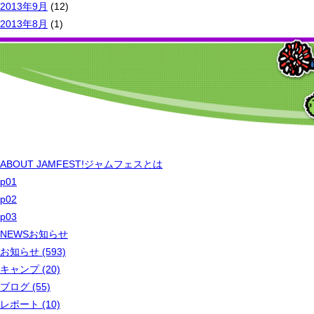
2013年9月
(12)
2013年8月
(1)
ABOUT JAMFEST!
ジャムフェスとは
p01
p02
p03
NEWS
お知らせ
お知らせ (593)
キャンプ (20)
ブログ (55)
レポート (10)