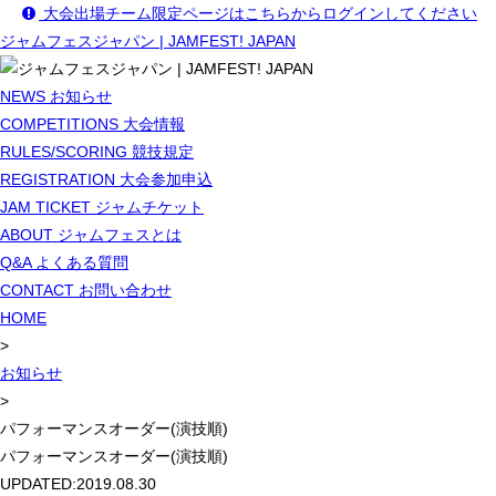
大会出場チーム限定ページはこちらからログインしてください
ジャムフェスジャパン | JAMFEST! JAPAN
NEWS
お知らせ
COMPETITIONS
大会情報
RULES/SCORING
競技規定
REGISTRATION
大会参加申込
JAM TICKET
ジャムチケット
ABOUT
ジャムフェスとは
Q&A
よくある質問
CONTACT
お問い合わせ
HOME
>
お知らせ
>
パフォーマンスオーダー(演技順)
パフォーマンスオーダー(演技順)
UPDATED:
2019.08.30