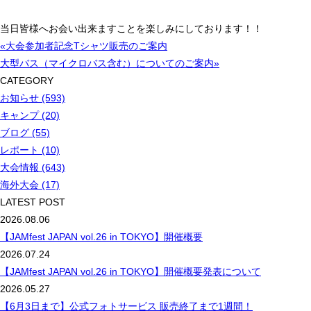
当日皆様へお会い出来ますことを楽しみにしております！！
«大会参加者記念Tシャツ販売のご案内
大型バス（マイクロバス含む）についてのご案内»
CATEGORY
お知らせ (593)
キャンプ (20)
ブログ (55)
レポート (10)
大会情報 (643)
海外大会 (17)
LATEST POST
2026.08.06
【JAMfest JAPAN vol.26 in TOKYO】開催概要
2026.07.24
【JAMfest JAPAN vol.26 in TOKYO】開催概要発表について
2026.05.27
【6月3日まで】公式フォトサービス 販売終了まで1週間！