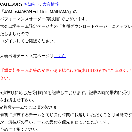
CATEGORY:
お知らせ
,
大会情報
「JAMfestJAPAN vol.15 in MAIHAMA」の
パフォーマンスオーダー(演技順)でございます。
大会出場チーム限定ページ内の「各種ダウンロードページ」にアップい
たしましたので、
ログインしてご確認ください。
大会出場チーム限定ページは
こちら
【重要】チーム名等の変更がある場合は9/5(木)13:00までにご連絡くだ
さい。
●演技順に応じた受付時間を記載しております。記載の時間帯内に受付
をお済ませ下さい。
※複数チームでご出演の皆さま
最初に演技するチームと同じ受付時間にお越しいただくことは可能です
が、演技順の早いチームの受付を優先させていただきます。
予めご了承ください。