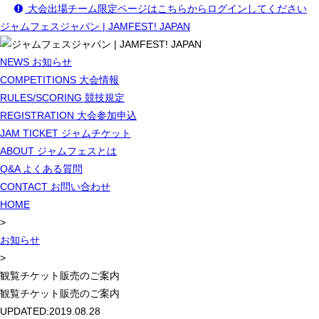
大会出場チーム限定ページはこちらからログインしてください
ジャムフェスジャパン | JAMFEST! JAPAN
NEWS
お知らせ
COMPETITIONS
大会情報
RULES/SCORING
競技規定
REGISTRATION
大会参加申込
JAM TICKET
ジャムチケット
ABOUT
ジャムフェスとは
Q&A
よくある質問
CONTACT
お問い合わせ
HOME
>
お知らせ
>
観覧チケット販売のご案内
観覧チケット販売のご案内
UPDATED:
2019.08.28