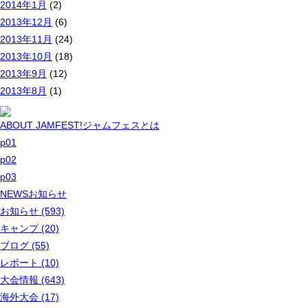
2014年1月
(2)
2013年12月
(6)
2013年11月
(24)
2013年10月
(18)
2013年9月
(12)
2013年8月
(1)
ABOUT JAMFEST!
ジャムフェスとは
p01
p02
p03
NEWS
お知らせ
お知らせ (593)
キャンプ (20)
ブログ (55)
レポート (10)
大会情報 (643)
海外大会 (17)