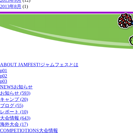
2013年9月
(12)
2013年8月
(1)
ABOUT JAMFEST!
ジャムフェスとは
p01
p02
p03
NEWS
お知らせ
お知らせ (593)
キャンプ (20)
ブログ (55)
レポート (10)
大会情報 (643)
海外大会 (17)
COMPETIOTIONS
大会情報