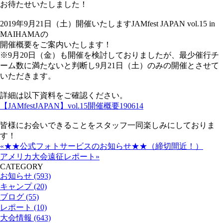
お待たせいたしました！
2019年9月21日（土）開催いたしますJAMfest JAPAN vol.15 in
MAIHAMAの
開催概要をご案内いたします！
※9月20日（金）も開催を検討しておりましたが、最少催行チ
ーム数に満たないと判断し9月21日（土）のみの開催とさせて
いただきます。
詳細は以下資料をご確認ください。
【JAMfestJAPAN】vol.15開催概要190614
皆様にお会いできることをスタッフ一同楽しみにしておりま
す！
«★★公式フォトサービスのお知らせ★★（締切間近！）
アメリカ大会遠征レポート»
CATEGORY
お知らせ (593)
キャンプ (20)
ブログ (55)
レポート (10)
大会情報 (643)