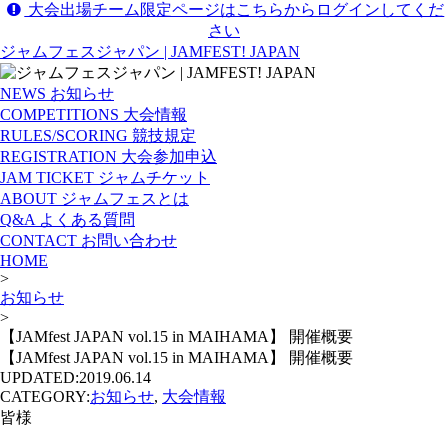
大会出場チーム限定ページはこちらからログインしてくだ
さい
ジャムフェスジャパン | JAMFEST! JAPAN
NEWS
お知らせ
COMPETITIONS
大会情報
RULES/SCORING
競技規定
REGISTRATION
大会参加申込
JAM TICKET
ジャムチケット
ABOUT
ジャムフェスとは
Q&A
よくある質問
CONTACT
お問い合わせ
HOME
>
お知らせ
>
【JAMfest JAPAN vol.15 in MAIHAMA】 開催概要
【JAMfest JAPAN vol.15 in MAIHAMA】 開催概要
UPDATED:
2019.06.14
CATEGORY:
お知らせ
,
大会情報
皆様