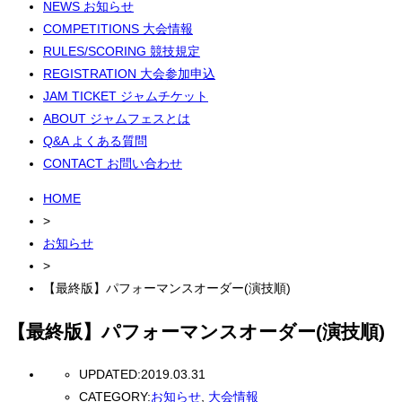
NEWS
お知らせ
COMPETITIONS
大会情報
RULES/SCORING
競技規定
REGISTRATION
大会参加申込
JAM TICKET
ジャムチケット
ABOUT
ジャムフェスとは
Q&A
よくある質問
CONTACT
お問い合わせ
HOME
>
お知らせ
>
【最終版】パフォーマンスオーダー(演技順)
【最終版】パフォーマンスオーダー(演技順)
UPDATED:
2019.03.31
CATEGORY:
お知らせ
,
大会情報