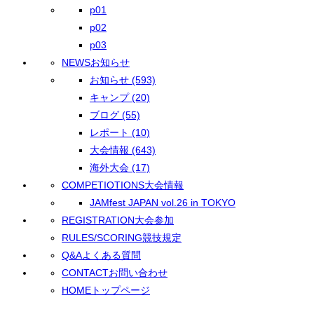
p01
p02
p03
NEWS
お知らせ
お知らせ (593)
キャンプ (20)
ブログ (55)
レポート (10)
大会情報 (643)
海外大会 (17)
COMPETIOTIONS
大会情報
JAMfest JAPAN vol.26 in TOKYO
REGISTRATION
大会参加
RULES/SCORING
競技規定
Q&A
よくある質問
CONTACT
お問い合わせ
HOME
トップページ