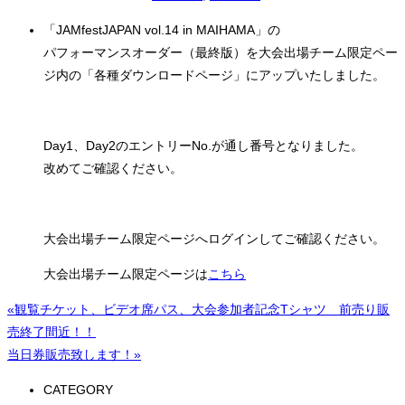
「JAMfestJAPAN vol.14 in MAIHAMA」の
パフォーマンスオーダー（最終版）を大会出場チーム限定ペー
ジ内の「各種ダウンロードページ」にアップいたしました。
Day1、Day2のエントリーNo.が通し番号となりました。
改めてご確認ください。
大会出場チーム限定ページへログインしてご確認ください。
大会出場チーム限定ページは
こちら
«観覧チケット、ビデオ席パス、大会参加者記念Tシャツ 前売り販
売終了間近！！
当日券販売致します！»
CATEGORY