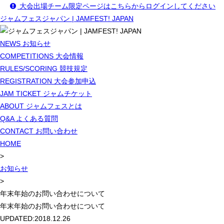
大会出場チーム限定ページはこちらからログインしてください
ジャムフェスジャパン | JAMFEST! JAPAN
NEWS
お知らせ
COMPETITIONS
大会情報
RULES/SCORING
競技規定
REGISTRATION
大会参加申込
JAM TICKET
ジャムチケット
ABOUT
ジャムフェスとは
Q&A
よくある質問
CONTACT
お問い合わせ
HOME
>
お知らせ
>
年末年始のお問い合わせについて
年末年始のお問い合わせについて
UPDATED:
2018.12.26