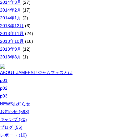
2014年3月
(27)
2014年2月
(17)
2014年1月
(2)
2013年12月
(6)
2013年11月
(24)
2013年10月
(18)
2013年9月
(12)
2013年8月
(1)
ABOUT JAMFEST!
ジャムフェスとは
p01
p02
p03
NEWS
お知らせ
お知らせ (593)
キャンプ (20)
ブログ (55)
レポート (10)