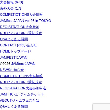
大会情報 (643)
海外大会 (17)
COMPETIOTIONS
大会情報
JAMfest JAPAN vol.26 in TOKYO
REGISTRATION
大会参加
RULES/SCORING
競技規定
Q&A
よくある質問
CONTACT
お問い合わせ
HOME
トップページ
JAMFEST!JAPAN
©2026
JAMfest JAPAN
NEWS
お知らせ
COMPETIOTIONS
大会情報
RULES/SCORING
競技規定
REGISTRATION
大会参加申込
JAM TICKET
ジャムチケット
ABOUT
ジャムフェスとは
Q&A
よくある質問