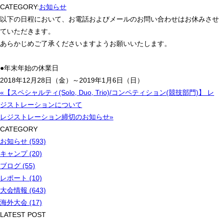
CATEGORY:
お知らせ
以下の日程において、お電話およびメールのお問い合わせはお休みさせ
ていただきます。
あらかじめご了承くださいますようお願いいたします。
●年末年始の休業日
2018年12月28日（金）～2019年1月6日（日）
«【スペシャルティ(Solo, Duo, Trio)/コンペティション(競技部門)】 レ
ジストレーションについて
レジストレーション締切のお知らせ»
CATEGORY
お知らせ (593)
キャンプ (20)
ブログ (55)
レポート (10)
大会情報 (643)
海外大会 (17)
LATEST POST