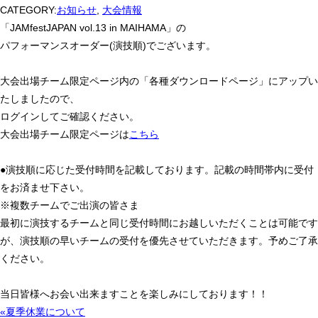
CATEGORY:
お知らせ
,
大会情報
「JAMfestJAPAN vol.13 in MAIHAMA」の
パフォーマンスオーダー(演技順)でございます。
大会出場チーム限定ページ内の「各種ダウンロードページ」にアップい
たしましたので、
ログインしてご確認ください。
大会出場チーム限定ページは
こちら
●演技順に応じた受付時間を記載しております。記載の時間帯内に受付
をお済ませ下さい。
※複数チームでご出演の皆さま
最初に演技するチームと同じ受付時間にお越しいただくことは可能です
が、演技順の早いチームの受付を優先させていただきます。予めご了承
ください。
当日皆様へお会い出来ますことを楽しみにしております！！
«夏季休業について