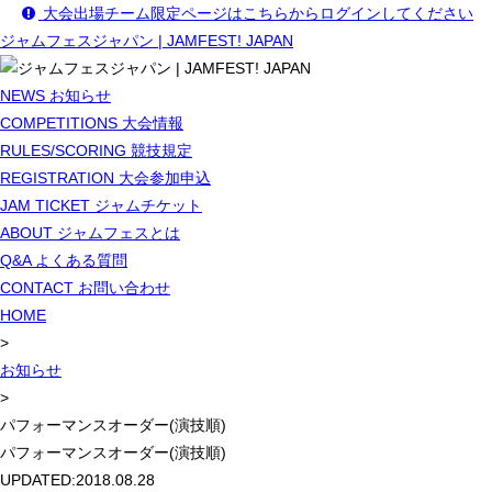
大会出場チーム限定ページはこちらからログインしてください
ジャムフェスジャパン | JAMFEST! JAPAN
NEWS
お知らせ
COMPETITIONS
大会情報
RULES/SCORING
競技規定
REGISTRATION
大会参加申込
JAM TICKET
ジャムチケット
ABOUT
ジャムフェスとは
Q&A
よくある質問
CONTACT
お問い合わせ
HOME
>
お知らせ
>
パフォーマンスオーダー(演技順)
パフォーマンスオーダー(演技順)
UPDATED:
2018.08.28