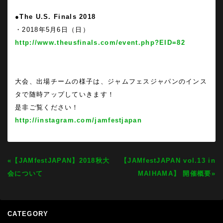
●
The U.S. Finals 2018
・2018年5月6日（日）
http://www.theusfinals.com/event.php?EID=82
大会、出場チームの様子は、ジャムフェスジャパンのインス
タで随時アップしていきます！
是非ご覧ください！
http://instagram.com/jamfestjapan
«【JAMfestJAPAN】2018秋大
【JAMfestJAPAN vol.13 in
会について
MAIHAMA】 開催概要»
CATEGORY