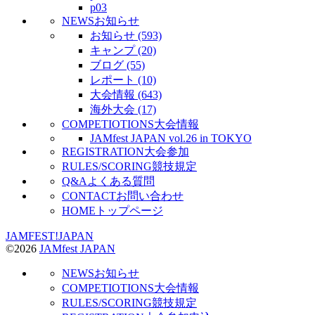
p03
NEWS
お知らせ
お知らせ (593)
キャンプ (20)
ブログ (55)
レポート (10)
大会情報 (643)
海外大会 (17)
COMPETIOTIONS
大会情報
JAMfest JAPAN vol.26 in TOKYO
REGISTRATION
大会参加
RULES/SCORING
競技規定
Q&A
よくある質問
CONTACT
お問い合わせ
HOME
トップページ
JAMFEST!JAPAN
©2026
JAMfest JAPAN
NEWS
お知らせ
COMPETIOTIONS
大会情報
RULES/SCORING
競技規定