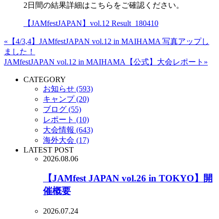
2日間の結果詳細はこちらをご確認ください。
【JAMfestJAPAN】vol.12 Result_180410
«【4/3,4】JAMfestJAPAN vol.12 in MAIHAMA 写真アップし
ました！
JAMfestJAPAN vol.12 in MAIHAMA【公式】大会レポート»
CATEGORY
お知らせ (593)
キャンプ (20)
ブログ (55)
レポート (10)
大会情報 (643)
海外大会 (17)
LATEST POST
2026.08.06
【JAMfest JAPAN vol.26 in TOKYO】開
催概要
2026.07.24