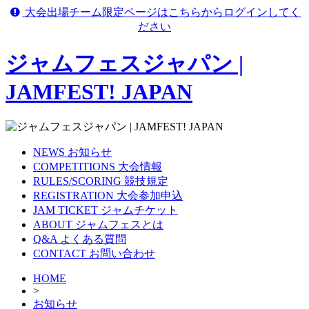
大会出場チーム限定ページはこちらからログインしてく
ださい
ジャムフェスジャパン |
JAMFEST! JAPAN
NEWS
お知らせ
COMPETITIONS
大会情報
RULES/SCORING
競技規定
REGISTRATION
大会参加申込
JAM TICKET
ジャムチケット
ABOUT
ジャムフェスとは
Q&A
よくある質問
CONTACT
お問い合わせ
HOME
>
お知らせ