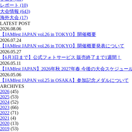
レポート (10)
大会情報 (643)
海外大会 (17)
LATEST POST
2026.08.06
【JAMfest JAPAN vol.26 in TOKYO】開催概要
2026.07.24
【JAMfest JAPAN vol.26 in TOKYO】開催概要発表について
2026.05.27
【6月3日まで】公式フォトサービス 販売終了まで1週間！
2026.05.11
【JAMfest JAPAN】2026年秋 2027年春 今後の大会スケジュー
2026.05.06
【JAMfest JAPAN vol.25 in OSAKA】参加記念メダルについて
ARCHIVES
2026
(45)
2025
(53)
2024
(52)
2023
(66)
2022
(71)
2021
(4)
2020
(13)
2019
(53)