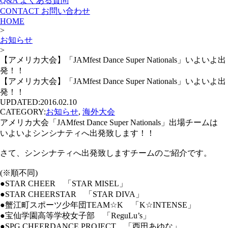
Q&A
よくある質問
CONTACT
お問い合わせ
HOME
>
お知らせ
>
【アメリカ大会】「JAMfest Dance Super Nationals」いよいよ出
発！！
【アメリカ大会】「JAMfest Dance Super Nationals」いよいよ出
発！！
UPDATED:
2016.02.10
CATEGORY:
お知らせ
,
海外大会
アメリカ大会「JAMfest Dance Super Nationals」出場チームは
いよいよシンシナティへ出発致します！！
さて、シンシナティへ出発致しますチームのご紹介です。
(※順不同)
●STAR CHEER 「STAR MISEL」
●STAR CHEERSTAR 「STAR DIVA」
●蟹江町スポーツ少年団TEAM☆K 「K☆INTENSE」
●宝仙学園高等学校女子部 「ReguLu’s」
●SPG CHEERDANCE PROJECT 「西田あゆな」