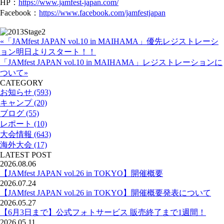
HP：
https://www.jamfest-japan.com/
Facebook：
https://www.facebook.com/jamfestjapan
«「JAMfest JAPAN vol.10 in MAIHAMA」優先レジストレーシ
ョン明日よりスタート！！
「JAMfest JAPAN vol.10 in MAIHAMA」レジストレーションに
ついて»
CATEGORY
お知らせ (593)
キャンプ (20)
ブログ (55)
レポート (10)
大会情報 (643)
海外大会 (17)
LATEST POST
2026.08.06
【JAMfest JAPAN vol.26 in TOKYO】開催概要
2026.07.24
【JAMfest JAPAN vol.26 in TOKYO】開催概要発表について
2026.05.27
【6月3日まで】公式フォトサービス 販売終了まで1週間！
2026.05.11