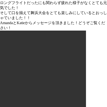
ロングフライトだったにも関わらず疲れた様子がなくとても元
気でした！
そして口を揃えて舞浜大会をとても楽しみにしているとおっし
ゃていました！！
AmandaとKatieからメッセージを頂きました！どうぞご覧くだ
さい！