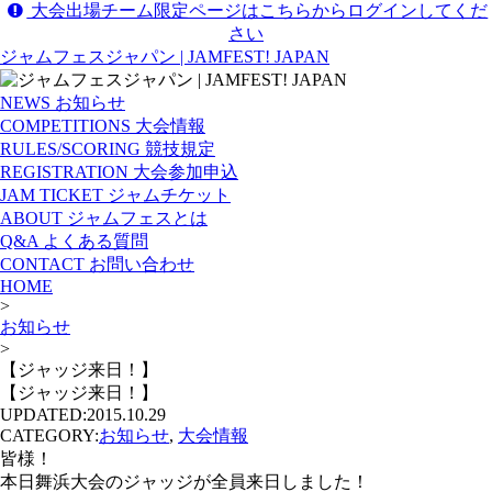
大会出場チーム限定ページはこちらからログインしてくだ
さい
ジャムフェスジャパン | JAMFEST! JAPAN
NEWS
お知らせ
COMPETITIONS
大会情報
RULES/SCORING
競技規定
REGISTRATION
大会参加申込
JAM TICKET
ジャムチケット
ABOUT
ジャムフェスとは
Q&A
よくある質問
CONTACT
お問い合わせ
HOME
>
お知らせ
>
【ジャッジ来日！】
【ジャッジ来日！】
UPDATED:
2015.10.29
CATEGORY:
お知らせ
,
大会情報
皆様！
本日舞浜大会のジャッジが全員来日しました！