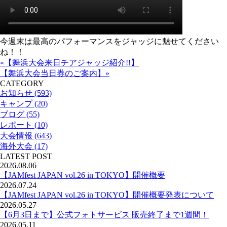
今週末は最高のパフォーマンスをジャッジに魅せてください
ね！！
«【舞浜大会来日チアジャッジ紹介!!】
【舞浜大会当日券のご案内】»
CATEGORY
お知らせ (593)
キャンプ (20)
ブログ (55)
レポート (10)
大会情報 (643)
海外大会 (17)
LATEST POST
2026.08.06
【JAMfest JAPAN vol.26 in TOKYO】開催概要
2026.07.24
【JAMfest JAPAN vol.26 in TOKYO】開催概要発表について
2026.05.27
【6月3日まで】公式フォトサービス 販売終了まで1週間！
2026.05.11