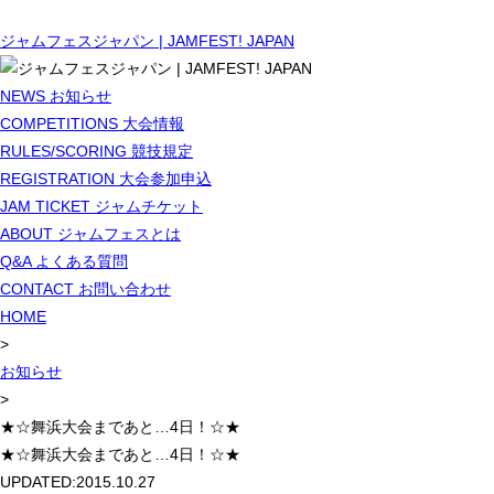
ジャムフェスジャパン | JAMFEST! JAPAN
NEWS
お知らせ
COMPETITIONS
大会情報
RULES/SCORING
競技規定
REGISTRATION
大会参加申込
JAM TICKET
ジャムチケット
ABOUT
ジャムフェスとは
Q&A
よくある質問
CONTACT
お問い合わせ
HOME
>
お知らせ
>
★☆舞浜大会まであと…4日！☆★
★☆舞浜大会まであと…4日！☆★
UPDATED:
2015.10.27