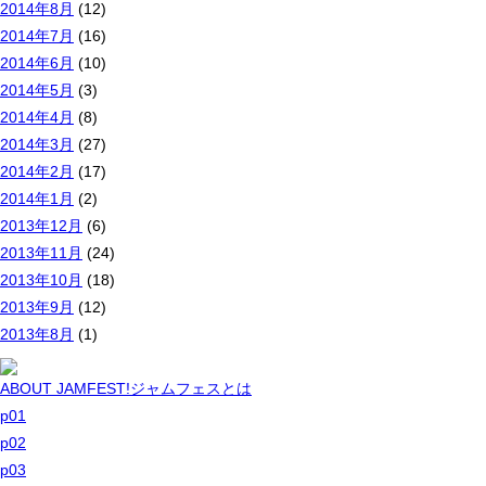
2014年8月
(12)
2014年7月
(16)
2014年6月
(10)
2014年5月
(3)
2014年4月
(8)
2014年3月
(27)
2014年2月
(17)
2014年1月
(2)
2013年12月
(6)
2013年11月
(24)
2013年10月
(18)
2013年9月
(12)
2013年8月
(1)
ABOUT JAMFEST!
ジャムフェスとは
p01
p02
p03