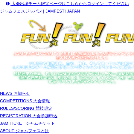
大会出場チーム限定ページはこちらからログインしてください
ジャムフェスジャパン | JAMFEST! JAPAN
NEWS
お知らせ
COMPETITIONS
大会情報
RULES/SCORING
競技規定
REGISTRATION
大会参加申込
JAM TICKET
ジャムチケット
ABOUT
ジャムフェスとは