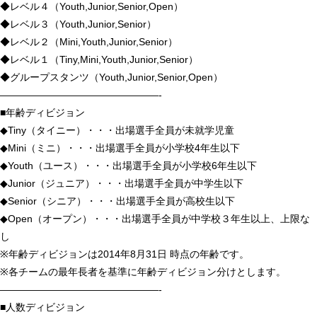
◆レベル４（Youth,Junior,Senior,Open）
◆レベル３（Youth,Junior,Senior）
◆レベル２（Mini,Youth,Junior,Senior）
◆レベル１（Tiny,Mini,Youth,Junior,Senior）
◆グループスタンツ（Youth,Junior,Senior,Open）
————————————————-
■年齢ディビジョン
◆Tiny（タイニー）・・・出場選手全員が未就学児童
◆Mini（ミニ）・・・出場選手全員が小学校4年生以下
◆Youth（ユース）・・・出場選手全員が小学校6年生以下
◆Junior（ジュニア）・・・出場選手全員が中学生以下
◆Senior（シニア）・・・出場選手全員が高校生以下
◆Open（オープン）・・・出場選手全員が中学校３年生以上、上限な
し
※年齢ディビジョンは2014年8月31日 時点の年齢です。
※各チームの最年長者を基準に年齢ディビジョン分けとします。
————————————————-
■人数ディビジョン