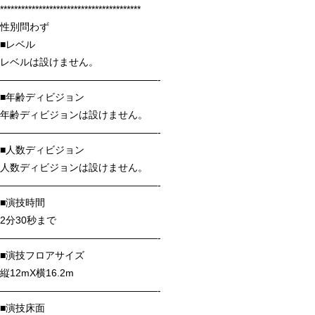
****************************************
性別問わず
■レベル
レベルは設けません。
————————————————-
■年齢ディビジョン
年齢ディビジョンは設けません。
————————————————-
■人数ディビジョン
人数ディビジョンは設けません。
————————————————-
■演技時間
2分30秒まで
————————————————-
■演技フロアサイズ
縦12mX横16.2m
————————————————-
■演技床面