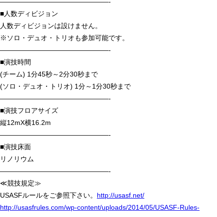
————————————————-
■人数ディビジョン
人数ディビジョンは設けません。
※ソロ・デュオ・トリオも参加可能です。
————————————————-
■演技時間
(チーム) 1分45秒～2分30秒まで
(ソロ・デュオ・トリオ) 1分～1分30秒まで
————————————————-
■演技フロアサイズ
縦12mX横16.2m
————————————————-
■演技床面
リノリウム
————————————————-
≪
競技規定≫
USASFルールをご参照下さい。
http://usasf.net/
http://usasfrules.com/wp-content/uploads/2014/05/USASF-Rules-