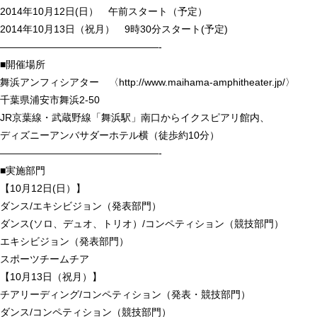
2014年10月12日(日） 午前スタート（予定）
2014年10月13日（祝月） 9時30分スタート(予定)
————————————————-
■開催場所
舞浜アンフィシアター 〈http://www.maihama-amphitheater.jp/〉
千葉県浦安市舞浜2-50
JR京葉線・武蔵野線「舞浜駅」南口からイクスピアリ館内、
ディズニーアンバサダーホテル横（徒歩約10分）
————————————————-
■実施部門
【10月12日(日）】
ダンス/エキシビジョン（発表部門）
ダンス(ソロ、デュオ、トリオ）/コンペティション（競技部門）
エキシビジョン（発表部門）
スポーツチームチア
【10月13日（祝月）】
チアリーディング/コンペティション（発表・競技部門）
ダンス/コンペティション（競技部門）