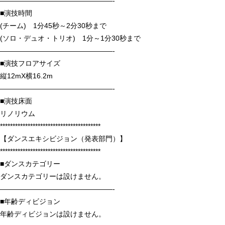
————————————————-
■演技時間
(チーム) 1分45秒～2分30秒まで
(ソロ・デュオ・トリオ) 1分～1分30秒まで
————————————————-
■演技フロアサイズ
縦12mX横16.2m
————————————————-
■演技床面
リノリウム
****************************************
【ダンスエキシビジョン（発表部門）】
****************************************
■ダンスカテゴリー
ダンスカテゴリーは設けません。
————————————————-
■年齢ディビジョン
年齢ディビジョンは設けません。