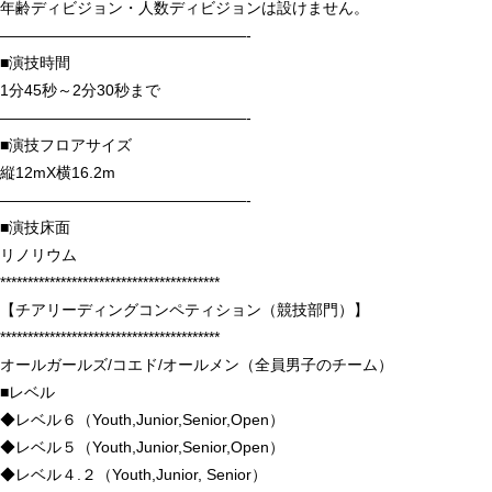
年齢ディビジョン・人数ディビジョンは設けません。
————————————————-
■演技時間
1分45秒～2分30秒まで
————————————————-
■演技フロアサイズ
縦12mX横16.2m
————————————————-
■演技床面
リノリウム
****************************************
【チアリーディングコンペティション（競技部門）】
****************************************
オールガールズ/コエド/オールメン（全員男子のチーム）
■レベル
◆レベル６（Youth,Junior,Senior,Open）
◆レベル５（Youth,Junior,Senior,Open）
◆レベル４.２（Youth,Junior, Senior）