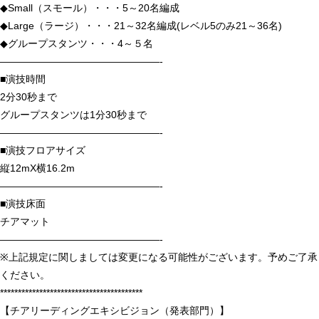
◆Small（スモール）・・・5～20名編成
◆Large（ラージ）・・・21～32名編成(レベル5のみ21～36名)
◆グループスタンツ・・・4～５名
————————————————-
■演技時間
2分30秒まで
グループスタンツは1分30秒まで
————————————————-
■演技フロアサイズ
縦12mX横16.2m
————————————————-
■演技床面
チアマット
————————————————-
※上記規定に関しましては変更になる可能性がございます。予めご了承
ください。
****************************************
【チアリーディングエキシビジョン（発表部門）】