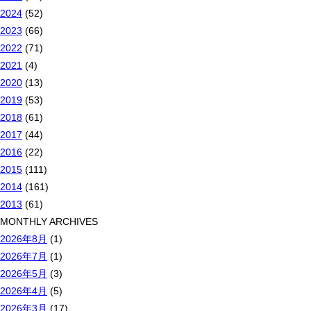
2024
(52)
2023
(66)
2022
(71)
2021
(4)
2020
(13)
2019
(53)
2018
(61)
2017
(44)
2016
(22)
2015
(111)
2014
(161)
2013
(61)
MONTHLY ARCHIVES
2026年8月
(1)
2026年7月
(1)
2026年5月
(3)
2026年4月
(5)
2026年3月
(17)