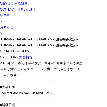
Q&A
よくある質問
CONTACT
お問い合わせ
HOME
>
お知らせ
>
★JAMfest JAPAN vol.5 in MAIHAMA 開催概要決定★
★JAMfest JAPAN vol.5 in MAIHAMA 開催概要決定★
UPDATED:
2014.06.18
CATEGORY:
大会情報
2013年の日本初開催の横浜、今年の3月東京に引き続き、
今回は舞浜（ディズニーランド横）で開催します！！
≪開催概要≫
————————————————-
■大会名称
JAMfest JAPAN vol.5 in MAIHAMA
————————————————-
■開催日程