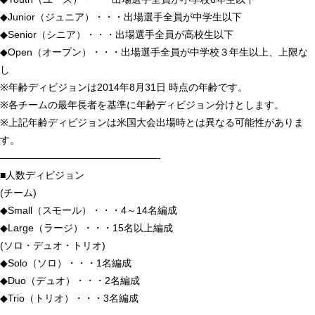
◆Junior（ジュニア）・・・出場選手全員が中学生以下
◆Senior（シニア）・・・出場選手全員が高校生以下
◆Open（オープン）・・・出場選手全員が中学校３年生以上、上限な
し
※年齢ディビジョンは2014年8月31日 時点の年齢です。
※各チームの最年長者を基準に年齢ディビジョン分けとします。
※上記年齢ディビジョンは米国大会出場時とは異なる可能性がありま
す。
————————————————-
■人数ディビジョン
(チーム)
◆Small（スモール）・・・4～14名編成
◆Large（ラージ）・・・15名以上編成
(ソロ・デュオ・トリオ)
◆Solo（ソロ）・・・1名編成
◆Duo（デュオ）・・・2名編成
◆Trio（トリオ）・・・3名編成