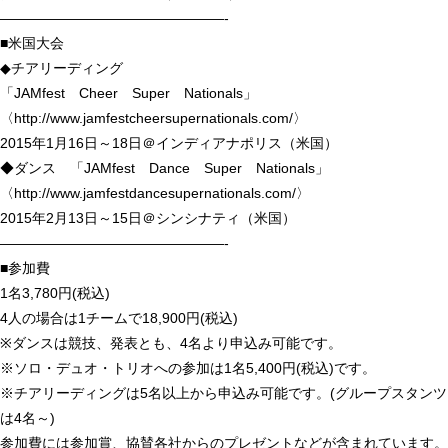
————————————————-
■米国大会
◆チアリーディング
「JAMfest Cheer Super Nationals」
〈http://www.jamfestcheersupernationals.com/〉
2015年1月16日～18日＠インディアナポリス（米国）
◆ダンス 「JAMfest Dance Super Nationals」
〈http://www.jamfestdancesupernationals.com/〉
2015年2月13日～15日＠シンシナティ（米国）
————————————————-
■参加費
1名3,780円(税込)
4人の場合は1チームで18,900円(税込)
※ダンスは競技、発表とも、4名より申込み可能です。
※ソロ・デュオ・トリオへの参加は1名5,400円(税込)です。
※チアリーディングは5名以上から申込み可能です。(グループスタンツ
は4名～)
参加費には参加賞、協賛各社からのプレゼントなどが含まれています。