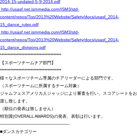
2014-15-updated-5-9-2014.pdf
http://usasf.net.ismmedia.com/ISM3/std-
content/repos/Top/2013%20Website/Safety/docs/usasf_2014-
15_dance_rules.pdf
http://usasf.net.ismmedia.com/ISM3/std-
content/repos/Top/2013%20Website/Safety/docs/usasf_2014-
15_dance_divisions.pdf
****************************************
【スポーツチームチア部門】
****************************************
様々なスポーツチーム専属のチアリーダーによる部門です。
（スポーツチームに所属するチーム対象）
ジャムフェスアメリカ人ジャッジにより審査を行い、スコアシートをお
渡し致します。
（順位の発表は致しません）
特別賞(OVERALL AWARDS)の発表、表彰は行います。
————————————————-
■ダンスカテゴリー