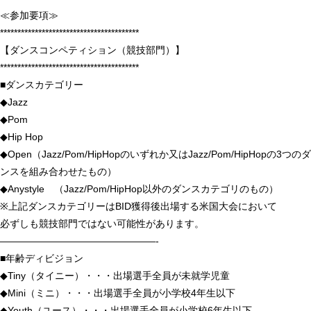
≪参加要項≫
****************************************
【ダンスコンペティション（競技部門）】
****************************************
■ダンスカテゴリー
◆Jazz
◆Pom
◆Hip Hop
◆Open（Jazz/Pom/HipHopのいずれか又はJazz/Pom/HipHopの3つのダ
ンスを組み合わせたもの）
◆Anystyle （Jazz/Pom/HipHop以外のダンスカテゴリのもの）
※上記ダンスカテゴリーはBID獲得後出場する米国大会において
必ずしも競技部門ではない可能性があります。
————————————————-
■年齢ディビジョン
◆Tiny（タイニー）・・・出場選手全員が未就学児童
◆Mini（ミニ）・・・出場選手全員が小学校4年生以下
◆Youth（ユース）・・・出場選手全員が小学校6年生以下