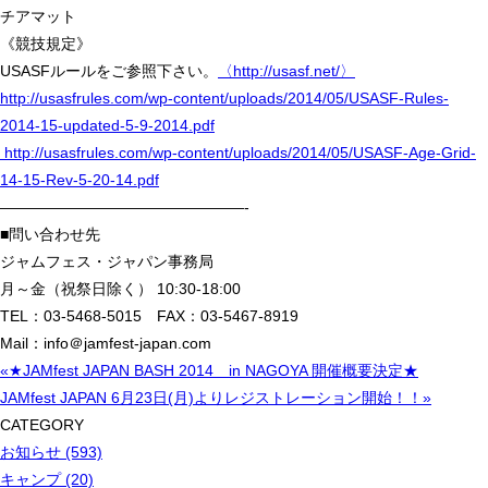
チアマット
《競技規定》
USASFルールをご参照下さい。
〈http://usasf.net/〉
http://usasfrules.com/wp-content/uploads/2014/05/USASF-Rules-
2014-15-updated-5-9-2014.pdf
http://usasfrules.com/wp-content/uploads/2014/05/USASF-Age-Grid-
14-15-Rev-5-20-14.pdf
————————————————-
■問い合わせ先
ジャムフェス・ジャパン事務局
月～金（祝祭日除く） 10:30-18:00
TEL：03-5468-5015 FAX：03-5467-8919
Mail：info＠jamfest-japan.com
«★JAMfest JAPAN BASH 2014 in NAGOYA 開催概要決定★
JAMfest JAPAN 6月23日(月)よりレジストレーション開始！！»
CATEGORY
お知らせ (593)
キャンプ (20)