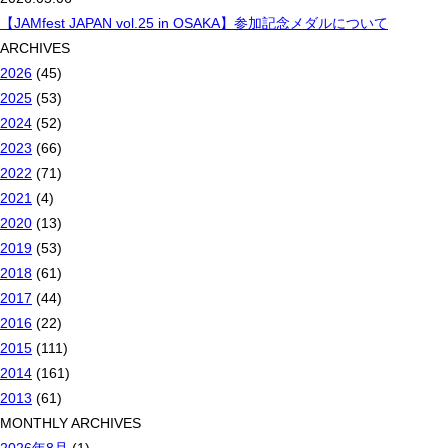
【JAMfest JAPAN vol.25 in OSAKA】参加記念メダルについて
ARCHIVES
2026
(45)
2025
(53)
2024
(52)
2023
(66)
2022
(71)
2021
(4)
2020
(13)
2019
(53)
2018
(61)
2017
(44)
2016
(22)
2015
(111)
2014
(161)
2013
(61)
MONTHLY ARCHIVES