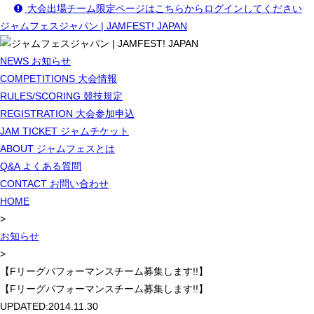
大会出場チーム限定ページはこちらからログインしてください
ジャムフェスジャパン | JAMFEST! JAPAN
NEWS
お知らせ
COMPETITIONS
大会情報
RULES/SCORING
競技規定
REGISTRATION
大会参加申込
JAM TICKET
ジャムチケット
ABOUT
ジャムフェスとは
Q&A
よくある質問
CONTACT
お問い合わせ
HOME
>
お知らせ
>
【Fリーグパフォーマンスチーム募集します!!】
【Fリーグパフォーマンスチーム募集します!!】
UPDATED:
2014.11.30