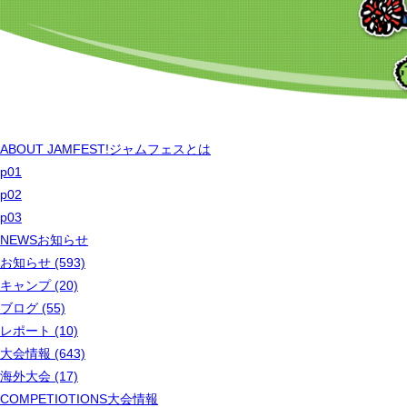
ABOUT JAMFEST!
ジャムフェスとは
p01
p02
p03
NEWS
お知らせ
お知らせ (593)
キャンプ (20)
ブログ (55)
レポート (10)
大会情報 (643)
海外大会 (17)
COMPETIOTIONS
大会情報