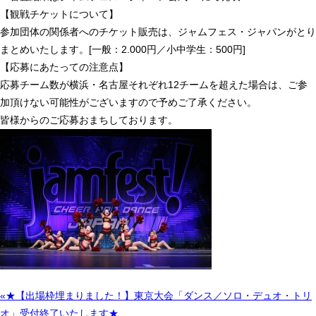
【観戦チケットについて】
参加団体の関係者へのチケット販売は、ジャムフェス・ジャパンがとり
まとめいたします。[一般：2.000円／小中学生：500円]
【応募にあたっての注意点】
応募チーム数が横浜・名古屋それぞれ12チームを超えた場合は、ご参
加頂けない可能性がございますので予めご了承ください。
皆様からのご応募おまちしております。
«★【出場枠埋まりました！】東京大会「ダンス／ソロ・デュオ・トリ
オ」受付終了いたします★