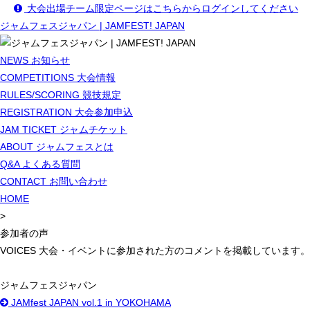
大会出場チーム限定ページはこちらからログインしてください
ジャムフェスジャパン | JAMFEST! JAPAN
NEWS
お知らせ
COMPETITIONS
大会情報
RULES/SCORING
競技規定
REGISTRATION
大会参加申込
JAM TICKET
ジャムチケット
ABOUT
ジャムフェスとは
Q&A
よくある質問
CONTACT
お問い合わせ
HOME
>
参加者の声
VOICES
大会・イベントに参加された方のコメントを掲載しています。
ジャムフェスジャパン
JAMfest JAPAN vol.1 in YOKOHAMA