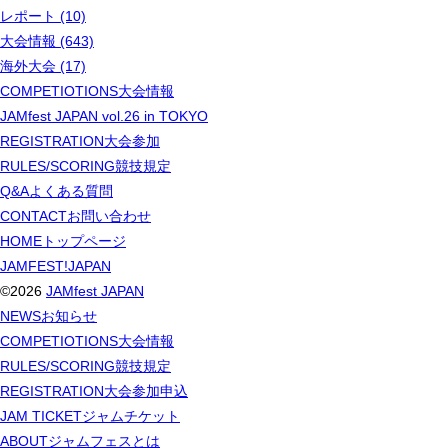
レポート (10)
大会情報 (643)
海外大会 (17)
COMPETIOTIONS
大会情報
JAMfest JAPAN vol.26 in TOKYO
REGISTRATION
大会参加
RULES/SCORING
競技規定
Q&A
よくある質問
CONTACT
お問い合わせ
HOME
トップページ
JAMFEST!JAPAN
©2026
JAMfest JAPAN
NEWS
お知らせ
COMPETIOTIONS
大会情報
RULES/SCORING
競技規定
REGISTRATION
大会参加申込
JAM TICKET
ジャムチケット
ABOUT
ジャムフェスとは