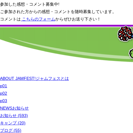
参加した感想・コメント募集中!
ご参加された方からの感想・コメントを随時募集しています。
コメントは
こちらのフォーム
からぜひお送り下さい！
ABOUT JAMFEST!
ジャムフェスとは
p01
p02
p03
NEWS
お知らせ
お知らせ (593)
キャンプ (20)
ブログ (55)