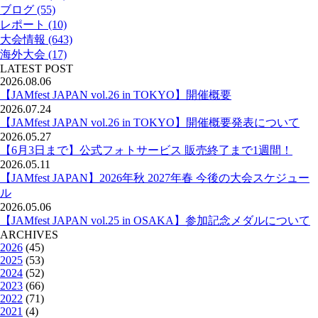
ブログ (55)
レポート (10)
大会情報 (643)
海外大会 (17)
LATEST POST
2026.08.06
【JAMfest JAPAN vol.26 in TOKYO】開催概要
2026.07.24
【JAMfest JAPAN vol.26 in TOKYO】開催概要発表について
2026.05.27
【6月3日まで】公式フォトサービス 販売終了まで1週間！
2026.05.11
【JAMfest JAPAN】2026年秋 2027年春 今後の大会スケジュー
ル
2026.05.06
【JAMfest JAPAN vol.25 in OSAKA】参加記念メダルについて
ARCHIVES
2026
(45)
2025
(53)
2024
(52)
2023
(66)
2022
(71)
2021
(4)