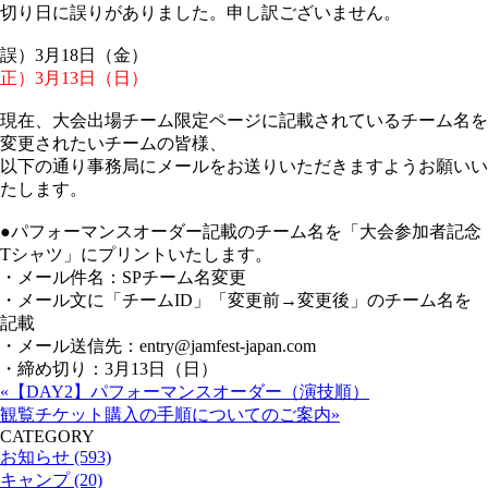
切り日に誤りがありました。申し訳ございません。
誤）3月18日（金）
正）3月13日（日）
現在、大会出場チーム限定ページに記載されているチーム名を
変更されたいチームの皆様、
以下の通り事務局にメールをお送りいただきますようお願いい
たします。
●パフォーマンスオーダー記載のチーム名を「大会参加者記念
Tシャツ」にプリントいたします。
・メール件名：SPチーム名変更
・メール文に「チームID」「変更前→変更後」のチーム名を
記載
・メール送信先：entry@jamfest-japan.com
・締め切り：3月13日（日）
«【DAY2】パフォーマンスオーダー（演技順）
観覧チケット購入の手順についてのご案内»
CATEGORY
お知らせ (593)
キャンプ (20)