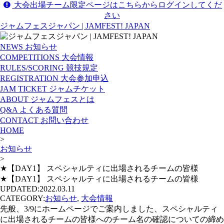
大会出場チーム限定ページはこちらからログインしてくだ
さい
ジャムフェスジャパン | JAMFEST! JAPAN
NEWS
お知らせ
COMPETITIONS
大会情報
RULES/SCORING
競技規定
REGISTRATION
大会参加申込
JAM TICKET
ジャムチケット
ABOUT
ジャムフェスとは
Q&A
よくある質問
CONTACT
お問い合わせ
HOME
>
お知らせ
>
★【DAY1】 スペシャルティに出場されるチームの皆様
★【DAY1】 スペシャルティに出場されるチームの皆様
UPDATED:
2022.03.11
CATEGORY:
お知らせ
,
大会情報
先般、3/9にホームページでご案内しました、スペシャルティ
に出場されるチームの皆様へのチーム名の確認についての締め