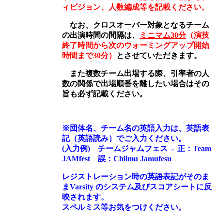
ィビジョン、人数編成等を記載ください。
なお、クロスオーバー対象となるチーム
の出演時間の間隔は、
ミニマム
30
分
（演技
終了時間から次のウォーミングアップ開始
時間まで30分）
とさせていただきます。
また複数チーム出場する際、引率者の人
数の関係で出場順番を離したい場合はその
旨も必ず記載ください。
※団体名、チーム名の英語入力は、英語表
記（英語読み）でご入力ください。
(入力例) チームジャムフェス→ 正：Team
JAMfest 誤：Chiimu Jamufesu
レジストレーション時の英語表記がそのま
まVarsity のシステム及びスコアシートに反
映されます。
スペルミス等お気をつけください。