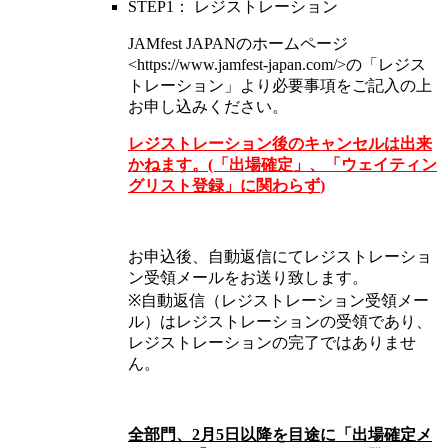
STEP1： レジストレーション
JAMfest JAPANのホームページ
<https://www.jamfest-japan.com/>の「レジス
トレーション」より必要事項をご記入の上
お申し込みください。
レジストレーション後のキャンセルは出来
かねます。(「出場確定」、「ウェイティン
グリスト登録」に関わらず
)
お申込後、自動返信にてレジストレーショ
ン受領メールをお送り致します。
※自動返信（レジストレーション受領メー
ル）はレジストレーションの受領であり、
レジストレーションの完了ではありませ
ん。
全部門、2月5日以降を目途に「出場確定メ