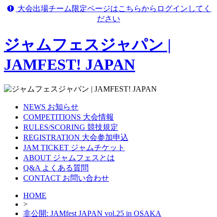
大会出場チーム限定ページはこちらからログインしてく
ださい
ジャムフェスジャパン |
JAMFEST! JAPAN
NEWS
お知らせ
COMPETITIONS
大会情報
RULES/SCORING
競技規定
REGISTRATION
大会参加申込
JAM TICKET
ジャムチケット
ABOUT
ジャムフェスとは
Q&A
よくある質問
CONTACT
お問い合わせ
HOME
>
非公開: JAMfest JAPAN vol.25 in OSAKA