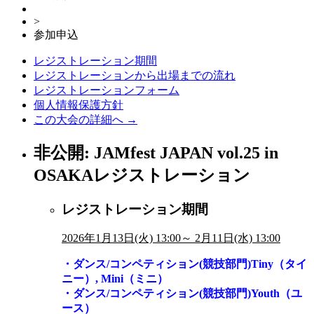
>
参加申込
レジストレーション期間
レジストレーションから出場までの流れ
レジストレーションフォーム
個人情報保護方針
この大会の詳細へ →
非公開: JAMfest JAPAN vol.25 in
OSAKAレジストレーション
レジストレーション期間
2026
年1
月13
日(火)
13:00
～ 2月11日(水) 13:00
・ダンス/コンペティション(競技部門)Tiny（タイ
ニー）, Mini（ミニ）
・ダンス/コンペティション(競技部門)Youth（ユ
ース）