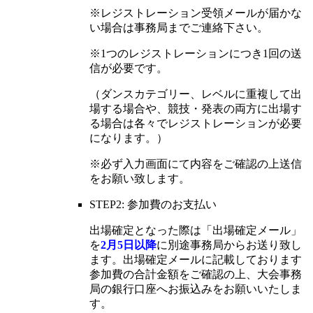
※レジストレーション受領メールが届かな
い場合は事務局までご連絡下さい。
※1つのレジストレーションにつき1回の送
信が必要です。
（ダンスカテゴリー、レベルに重複して出
場する場合や、競技・発表の両方に出場す
る場合は各々でレジストレーションが必要
になります。）
※必ず入力画面にて内容をご確認の上送信
をお願い致します。
STEP2: 参加費のお支払い
出場確定となった際は「出場確定メール」
を
2月5日以降
に別途事務局からお送り致し
ます。出場確定メールに記載しております
参加費の合計金額をご確認の上、大会事務
局の銀行口座へお振込みをお願いいたしま
す。