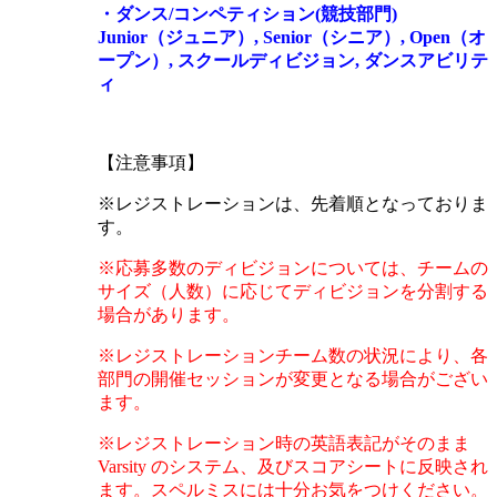
・ダンス/コンペティション(競技部門)
Junior（ジュニア）, Senior（シニア）, Open（オ
ープン）, スクールディビジョン, ダンスアビリテ
ィ
【注意事項】
※レジストレーションは、先着順となっておりま
す。
※応募多数のディビジョンについては、チームの
サイズ（人数）に応じてディビジョンを分割する
場合があります。
※レジストレーションチーム数の状況により、各
部門の開催セッションが変更となる場合がござい
ます。
※
レジストレーション時の英語表記がそのまま
Varsity のシステム、及びスコアシートに反映され
ます。スペルミスには十分お気
をつけください。