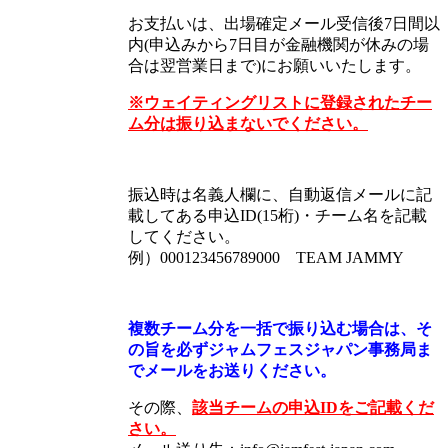
お支払いは、出場確定メール受信後7日間以
内(申込みから7日目が金融機関が休みの場
合は翌営業日まで)にお願いいたします。
※ウェイティングリストに登録されたチー
ム分は振り込まないでください。
振込時は名義人欄に、自動返信メールに記
載してある申込ID(15桁)・チーム名を記載
してください。
例）000123456789000 TEAM JAMMY
複数チーム分を一括で振り込む場合は、そ
の旨を必ずジャムフェスジャパン事務局ま
でメールをお送りください。
その際、
該当チームの申込IDをご記載くだ
さい。