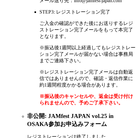
メール送り先：info@jamfest-japan.com
STEP3: レジストレーション完了
ご入金の確認ができた後にお送りするレジ
ストレーション完了メールをもって本完了
となります。
※振込後1週間以上経過してもレジストレー
ション完了メールが届かない場合は事務局
までご連絡下さい。
※レジストレーション完了メールは自動返
信ではありませんので、確認・返信作業に
約1週間程度かかる場合があります。
※振込後のキャンセルや、返金は受け付け
られませんので、予めご了承下さい。
非公開: JAMfest JAPAN vol.25 in
OSAKA参加お申込みフォーム
レジストレーションは終了しました