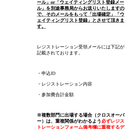
ール」or「ウェイティングリスト登録メー
ル」を別途事務局からお送りいたしますの
で、そのメールをもって「出場確定」「ウ
ェイティングリスト登録」とさせて頂きま
す。
レジストレーション受領メールには下記が
記載されております。
・申込ID
・レジストレーション内容
・参加費合計金額
※
複数部門に出場する場合（クロスオーバ
ー）は、重複関係がわかるよう
必ずレジス
トレーションフォーム備考欄に重複するデ