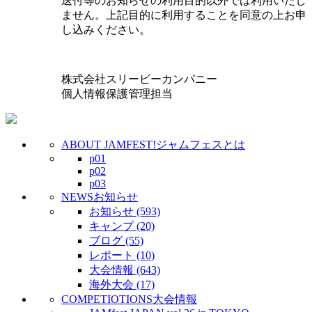
送付等のお知らせの利用目的以外では利用いたし
ません。上記目的に利用することを同意の上お申
し込みください。
株式会社スリービーカンパニー
個人情報保護管理担当
ABOUT JAMFEST!
ジャムフェスとは
p01
p02
p03
NEWS
お知らせ
お知らせ (593)
キャンプ (20)
ブログ (55)
レポート (10)
大会情報 (643)
海外大会 (17)
COMPETIOTIONS
大会情報